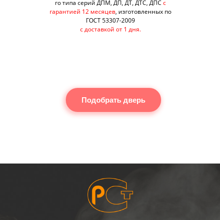
го типа серий ДПМ, ДП, ДТ, ДТС, ДПС
с
гарантией 12 месяцев
, изготовленных по
ГОСТ 53307-2009
с доставкой от 1 дня.
Подобрать дверь