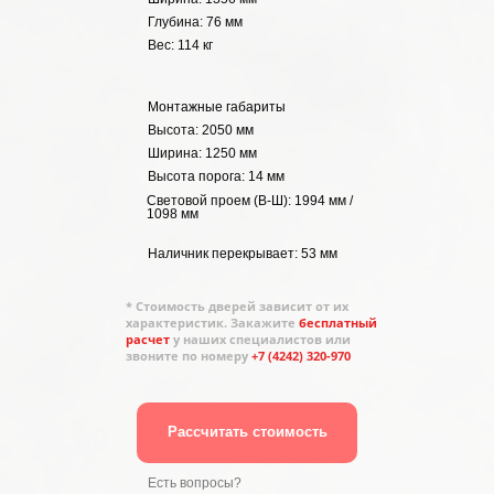
Глубина: 76 мм
Вес: 114 кг
Монтажные габариты
Высота: 2050 мм
Ширина: 1250 мм
Высота порога: 14 мм
Световой проем (В-Ш): 1994 мм /
1098 мм
Наличник перекрывает: 53 мм
* Стоимость дверей зависит от их
характеристик. Закажите
бесплатный
расчет
у наших специалистов или
звоните по номеру
+7 (4242) 320-970
Рассчитать стоимость
Есть вопросы?