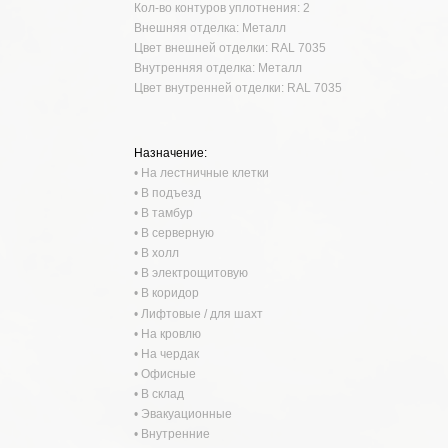
Кол-во контуров уплотнения: 2
Внешняя отделка: Металл
Цвет внешней отделки: RAL 7035
Внутренняя отделка: Металл
Цвет внутренней отделки: RAL 7035
Назначение:
• На лестничные клетки
• В подъезд
• В тамбур
• В серверную
• В холл
• В электрощитовую
• В коридор
• Лифтовые / для шахт
• На кровлю
• На чердак
• Офисные
• В склад
• Эвакуационные
• Внутренние