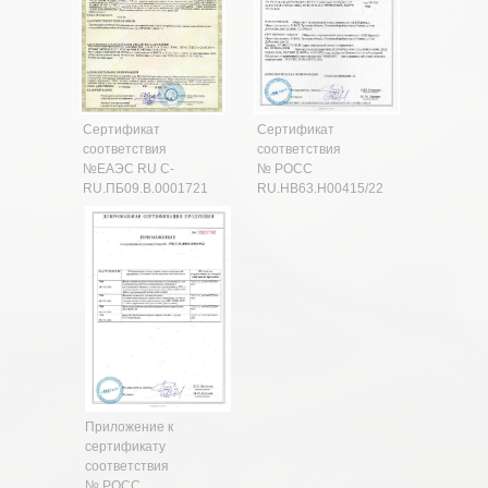
Сертификат
Сертификат
соответствия
соответствия
№ЕАЭС RU C-
№ РОСС
RU.ПБ09.В.0001721
RU.HB63.H00415/22
Приложение к
сертификату
соответствия
№ РОСС