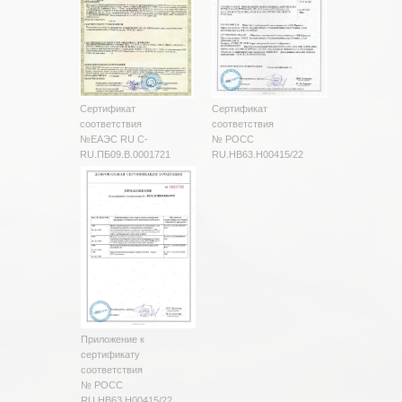
Сертификат
Сертификат
соответствия
соответствия
№ЕАЭС RU C-
№ РОСС
RU.ПБ09.В.0001721
RU.HB63.H00415/22
Приложение к
сертификату
соответствия
№ РОСС
RU.HB63.H00415/22