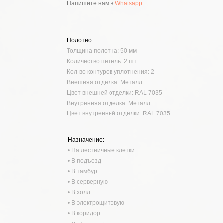
Напишите нам в
Whatsapp
Полотно
Толщина полотна: 50 мм
Количество петель: 2 шт
Кол-во контуров уплотнения: 2
Внешняя отделка: Металл
Цвет внешней отделки: RAL 7035
Внутренняя отделка: Металл
Цвет внутренней отделки: RAL 7035
Назначение:
• На лестничные клетки
• В подъезд
• В тамбур
• В серверную
• В холл
• В электрощитовую
• В коридор