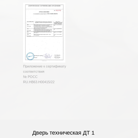
Приложение к сертификату
соответствия
№ РОСС
RU.HB63.H00415/22
Дверь техническая ДТ 1