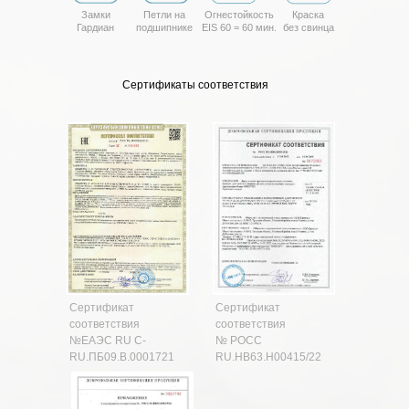
Замки
Петли на
Огнестойкость
Краска
Гардиан
подшипнике
EIS 60 = 60 мин.
без свинца
Сертификаты соответствия
Сертификат
Сертификат
соответствия
соответствия
№ЕАЭС RU C-
№ РОСС
RU.ПБ09.В.0001721
RU.HB63.H00415/22