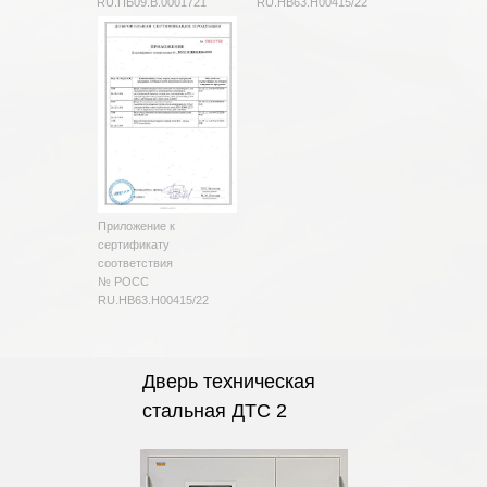
RU.ПБ09.В.0001721
RU.HB63.H00415/22
Приложение к
сертификату
соответствия
№ РОСС
RU.HB63.H00415/22
Дверь техническая
стальная ДТС 2