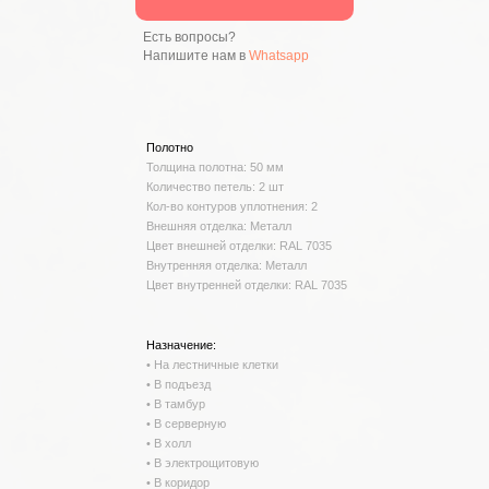
Есть вопросы?
Напишите нам в
Whatsapp
Полотно
Толщина полотна: 50 мм
Количество петель: 2 шт
Кол-во контуров уплотнения: 2
Внешняя отделка: Металл
Цвет внешней отделки: RAL 7035
Внутренняя отделка: Металл
Цвет внутренней отделки: RAL 7035
Назначение:
• На лестничные клетки
• В подъезд
• В тамбур
• В серверную
• В холл
• В электрощитовую
• В коридор